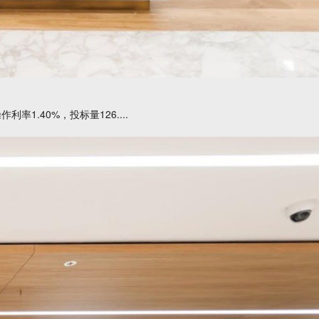
1.40%，投标量126....