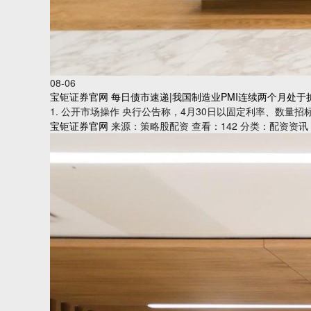
08-06
宝钜证券官网 每日债市速递|我国制造业PMI连续两个月处于
1. 公开市场操作 央行公告称，4月30日以固定利率、数量招标
宝钜证券官网
来源：策略股配资
查看：142
分类：配资资讯