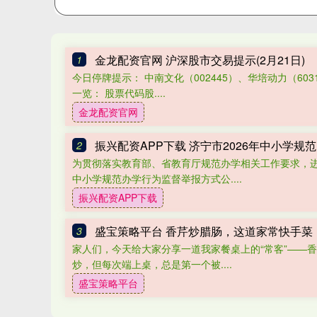
金龙配资官网 沪深股市交易提示(2月21日)
1
今日停牌提示： 中南文化（002445）、华培动力（603
一览： 股票代码股....
金龙配资官网
振兴配资APP下载 济宁市2026年中小学
2
为贯彻落实教育部、省教育厅规范办学相关工作要求，进
中小学规范办学行为监督举报方式公....
振兴配资APP下载
盛宝策略平台 香芹炒腊肠，这道家常快手菜
3
家人们，今天给大家分享一道我家餐桌上的“常客”——
炒，但每次端上桌，总是第一个被....
盛宝策略平台