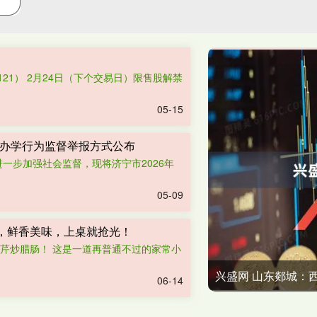
121） 2月24日（下个交易日）限售股解禁
05-15
规范办学行为监督举报方式公布
一步加强社会监督，现将济宁市2026年
05-09
，鲜香美味，上桌就抢光！
香芹炒腊肠！ 这是一道再普通不过的家常小
兴盛网 山东郯城：
06-14