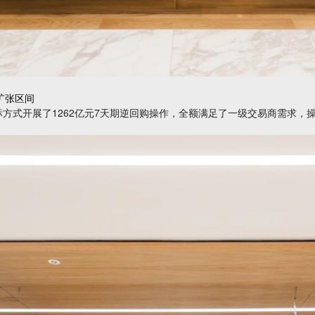
扩张区间
方式开展了1262亿元7天期逆回购操作，全额满足了一级交易商需求，操作利率