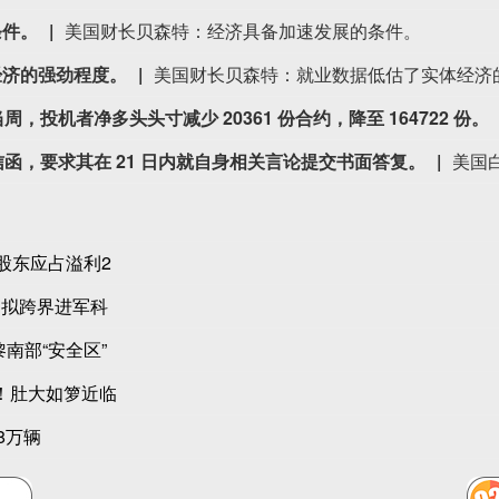
条件。
美国财长贝森特：经济具备加速发展的条件。
经济的强劲程度。
美国财长贝森特：就业数据低估了实体经济
周，投机者净多头头寸减少 20361 份合约，降至 164722 份。
的信函，要求其在 21 日内就自身相关言论提交书面答复。
股东应占溢利2
，拟跨界进军科
南部“安全区”
孕！肚大如箩近临
8万辆