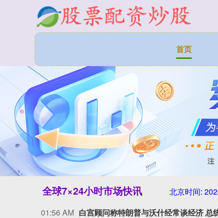
首页
全球7×24小时市场快讯
北京时间:
202
01:56 AM
白宫顾问称特朗普与沃什经常谈经济 总