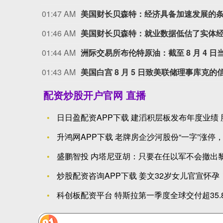
01:47 AM
美国财长贝森特：经济具备加速发展的
01:46 AM
美国财长贝森特：就业数据低估了实体
01:44 AM
洲际交易所布伦特原油：截至 8 月 4 日当
01:43 AM
美国白宫 8 月 5 日致美联储理事库克
配资炒股开户官网 直播
日日盈配资APP下载 建滔积层板发布年度业绩 
升鸿网APP下载 老牌房企沙河股份“一字”涨停
盛鹏智投 内塔尼亚胡：只要在任以军不会撤出黎
炒股配资咨询APP下载 姜文32岁女儿官宣怀
科创板配资平台 特斯拉第一季度全球交付超35.