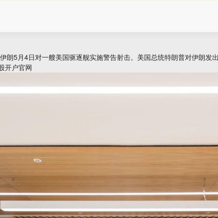
声明，伊朗5月4日对一艘美国驱逐舰实施警告射击。美国总统特朗普对伊朗发出
股开户官网